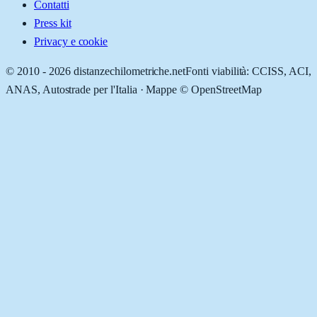
Contatti
Press kit
Privacy e cookie
© 2010 -
2026
distanzechilometriche.net
Fonti viabilità: CCISS, ACI,
ANAS, Autostrade per l'Italia · Mappe © OpenStreetMap