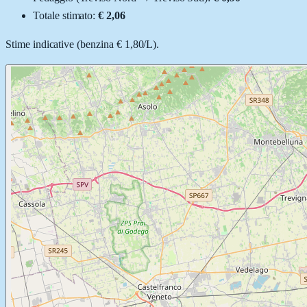
Totale stimato:
€ 2,06
Stime indicative (
benzina
€ 1,80
/
L
).