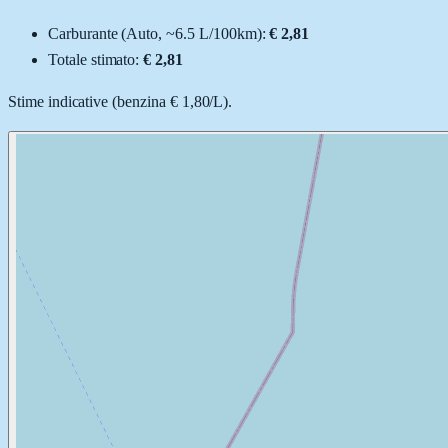
Carburante (
Auto
, ~
6.5
L
/100km):
€ 2,81
Totale stimato:
€ 2,81
Stime indicative (
benzina
€ 1,80
/
L
).