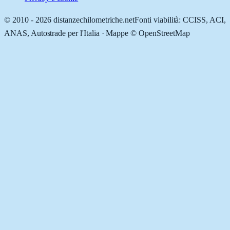
© 2010 -
2026
distanzechilometriche.net
Fonti viabilità: CCISS, ACI,
ANAS, Autostrade per l'Italia · Mappe © OpenStreetMap