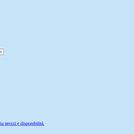
m
 prezzi e disponibilità.