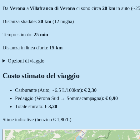
Da
Verona
a
Villafranca di Verona
ci sono circa
20
km
in auto (~
25
Distanza stradale
:
20
km
(
12
miglia)
Tempo stimato:
25 min
Distanza in linea d'aria:
15
km
Opzioni di viaggio
Costo stimato del viaggio
Carburante (
Auto
, ~
6.5
L
/100km):
€ 2,30
Pedaggio (
Verona Sud
→
Sommacampagna
):
€ 0,90
Totale stimato:
€ 3,20
Stime indicative (
benzina
€ 1,80
/
L
).