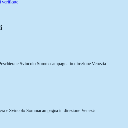
 verificate
i
o Peschiera e Svincolo Sommacampagna in direzione Venezia
hiera e Svincolo Sommacampagna in direzione Venezia