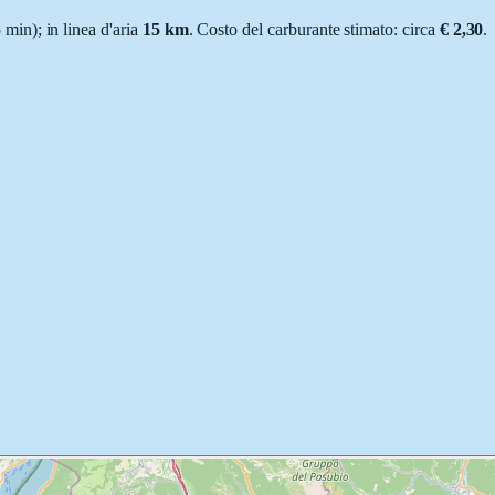
 min
); in linea d'aria
15
km
.
Costo del carburante stimato: circa
€ 2,30
.