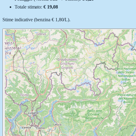
Totale stimato:
€ 19,08
Stime indicative (
benzina
€ 1,80
/
L
).