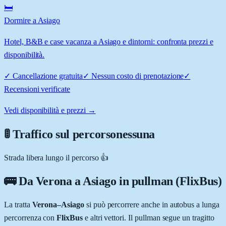
🛏️
Dormire a Asiago
Hotel, B&B e case vacanza a Asiago e dintorni: confronta prezzi e
disponibilità.
✓
Cancellazione gratuita
✓
Nessun costo di prenotazione
✓
Recensioni verificate
Vedi disponibilità e prezzi →
🚦 Traffico sul percorso
nessuna
Strada libera lungo il percorso 👍
🚌 Da
Verona
a
Asiago
in pullman (FlixBus)
La tratta
Verona
–
Asiago
si può percorrere anche in autobus a lunga
percorrenza con
FlixBus
e altri vettori. Il pullman segue un tragitto