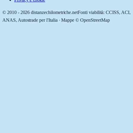
© 2010 -
2026
distanzechilometriche.net
Fonti viabilità: CCISS, ACI,
ANAS, Autostrade per l'Italia · Mappe © OpenStreetMap