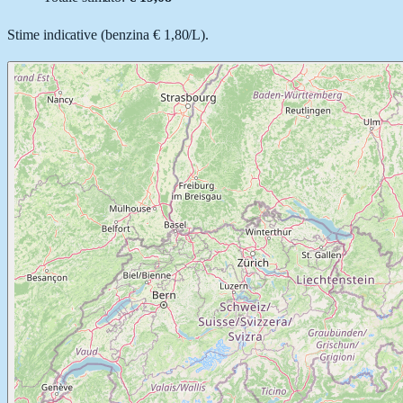
Stime indicative (
benzina
€ 1,80
/
L
).