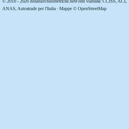
© 2010 -
2026
distanzechilometriche.net
Fonti viabilità: CCISS, ACI,
ANAS, Autostrade per l'Italia · Mappe © OpenStreetMap