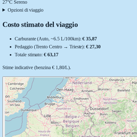
27
°C
Sereno
Opzioni di viaggio
Costo stimato del viaggio
Carburante (
Auto
, ~
6.5
L
/100km):
€ 35,87
Pedaggio (
Trento Centro
→
Trieste
):
€ 27,30
Totale stimato:
€ 63,17
Stime indicative (
benzina
€ 1,80
/
L
).