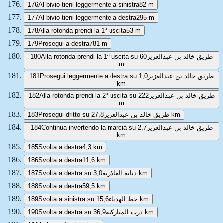
176
Al bivio tieni leggermente a sinistra
82 m
177
Al bivio tieni leggermente a destra
295 m
178
Alla rotonda prendi la 1ª uscita
53 m
179
Prosegui a destra
781 m
180
60
Alla rotonda prendi la 1ª uscita su طريق خالد بن عبدالعزيز
m
181
1,0
Prosegui leggermente a destra su طريق خالد بن عبدالعزيز
km
182
222
Alla rotonda prendi la 2ª uscita su طريق خالد بن عبدالعزيز
m
183
Prosegui dritto su طريق خالد بن عبدالعزيز
27,8 km
184
2,7
Continua invertendo la marcia su طريق خالد بن عبدالعزيز
km
185
Svolta a destra
4,3 km
186
Svolta a destra
11,6 km
187
Svolta a destra su دباية العاذرية
3,0 km
188
Svolta a destra
59,5 km
189
Svolta a sinistra su خط الهدباء
15,6 km
190
Svolta a destra su درب المباركية
36,9 km