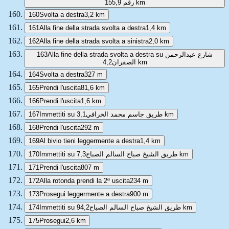
رقم 1
55,9 km
160
Svolta a destra
3,2 km
161
Alla fine della strada svolta a destra
1,4 km
162
Alla fine della strada svolta a sinistra
2,0 km
163
Alla fine della strada svolta a destra su شارع عبدالرحمن
الصفران
4,2 km
164
Svolta a destra
327 m
165
Prendi l'uscita
81,6 km
166
Prendi l'uscita
1,6 km
167
Immettiti su طريق جاسم محمد الخرافي
3,1 km
168
Prendi l'uscita
292 m
169
Al bivio tieni leggermente a destra
1,4 km
170
Immettiti su طريق الشيخ صباح السالم الصباح
7,3 km
171
Prendi l'uscita
807 m
172
Alla rotonda prendi la 2ª uscita
234 m
173
Prosegui leggermente a destra
900 m
174
Immettiti su طريق الشيخ صباح السالم الصباح
94,2 km
175
Prosegui
2,6 km