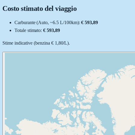
Costo stimato del viaggio
Carburante (
Auto
, ~
6.5
L
/100km):
€ 593,89
Totale stimato:
€ 593,89
Stime indicative (
benzina
€ 1,80
/
L
).