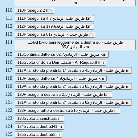
m
110
Prosegui
2,2 km
111
Prosegui su طريق حلب الرمادي
4,7 km
112
Prosegui su طريق حلب الرقة
179,6 km
113
Prosegui su طريق حلب - الرمادي
817 m
114
Al bivio tieni leggermente a destra su طريق حلب -
الرمادي
35,0 km
115
Continua dritto su طريق حلب - الرمادي
82,7 km
116
Svolta dritto su Deir EzZor - Ar Raqqa
5,8 km
117
Alla rotonda prendi la 1ª uscita su طريق حلب - الرمادي
43 m
118
Prosegui dritto su طريق حلب - الرمادي
4,9 km
119
Alla rotonda prendi la 2ª uscita su طريق حلب - الرمادي
63 m
120
Prosegui a destra su طريق حلب - الرمادي
2,3 km
121
Alla rotonda prendi la 2ª uscita su طريق حلب - الرمادي
62 m
122
Prosegui tutto a destra su طريق حلب - الرمادي
216 m
123
Svolta a sinistra
51 m
124
Svolta a destra
341 m
125
Svolta a destra
51 m