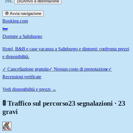
191
Arrivo a destinazione
🧭 Avvia navigazione
Booking.com
🛏️
Dormire a Salisburgo
Hotel, B&B e case vacanza a Salisburgo e dintorni: confronta prezzi
e disponibilità.
✓
Cancellazione gratuita
✓
Nessun costo di prenotazione
✓
Recensioni verificate
Vedi disponibilità e prezzi →
🚦 Traffico sul percorso
23 segnalazioni · 23
gravi