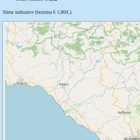
Stime indicative (
benzina
€ 1,80
/
L
).