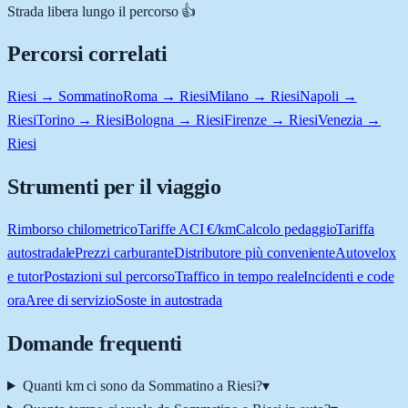
Strada libera lungo il percorso 👍
Percorsi correlati
Riesi → Sommatino
Roma → Riesi
Milano → Riesi
Napoli →
Riesi
Torino → Riesi
Bologna → Riesi
Firenze → Riesi
Venezia →
Riesi
Strumenti per il viaggio
Rimborso chilometrico
Tariffe ACI €/km
Calcolo pedaggio
Tariffa
autostradale
Prezzi carburante
Distributore più conveniente
Autovelox
e tutor
Postazioni sul percorso
Traffico in tempo reale
Incidenti e code
ora
Aree di servizio
Soste in autostrada
Domande frequenti
Quanti km ci sono da Sommatino a Riesi?
▾