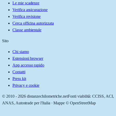
Le mie scadenze
Verifica assicurazione
Verifica revisione
Cerca officina autorizzata
Classe ambientale
Sito
Chi siamo
Estensioni browser
App accesso rapido
Contatti
Press kit
Privacy e cookie
© 2010 -
2026
distanzechilometriche.net
Fonti viabilità: CCISS, ACI,
ANAS, Autostrade per l'Italia · Mappe © OpenStreetMap