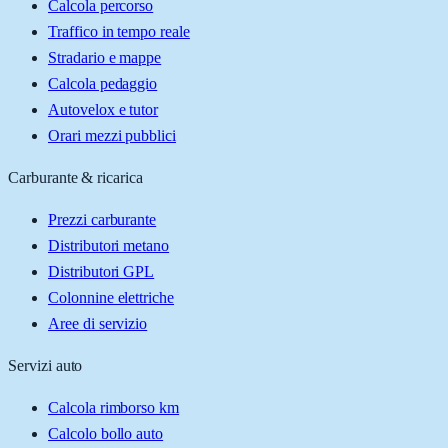
Calcola percorso
Traffico in tempo reale
Stradario e mappe
Calcola pedaggio
Autovelox e tutor
Orari mezzi pubblici
Carburante & ricarica
Prezzi carburante
Distributori metano
Distributori GPL
Colonnine elettriche
Aree di servizio
Servizi auto
Calcola rimborso km
Calcolo bollo auto