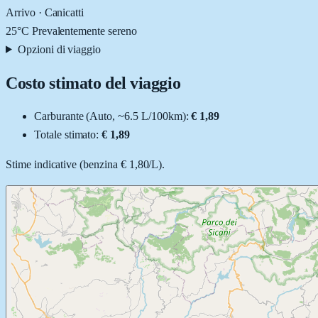
Arrivo ·
Canicatti
25
°C
Prevalentemente sereno
Opzioni di viaggio
Costo stimato del viaggio
Carburante (
Auto
, ~
6.5
L
/100km):
€ 1,89
Totale stimato:
€ 1,89
Stime indicative (
benzina
€ 1,80
/
L
).