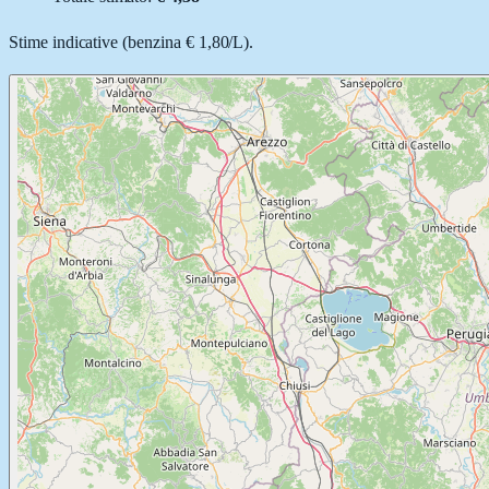
Stime indicative (
benzina
€ 1,80
/
L
).