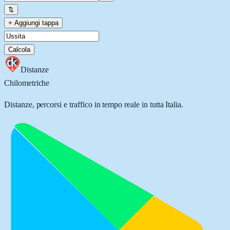
⇅
+ Aggiungi tappa
Calcola
Distanze
Chilometriche
Distanze, percorsi e traffico in tempo reale in tutta Italia.