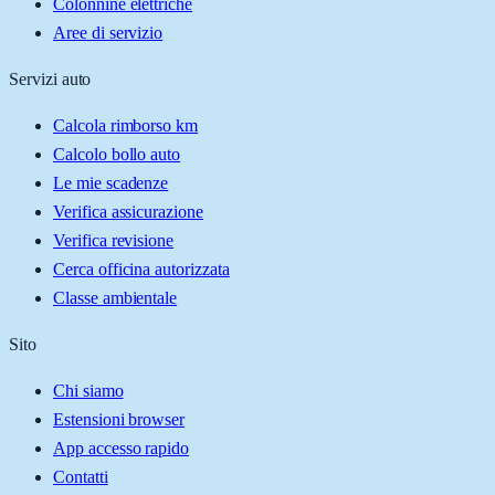
Colonnine elettriche
Aree di servizio
Servizi auto
Calcola rimborso km
Calcolo bollo auto
Le mie scadenze
Verifica assicurazione
Verifica revisione
Cerca officina autorizzata
Classe ambientale
Sito
Chi siamo
Estensioni browser
App accesso rapido
Contatti