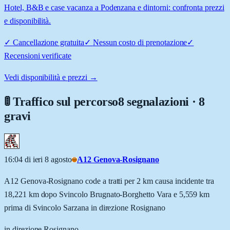
Hotel, B&B e case vacanza a Podenzana e dintorni: confronta prezzi
e disponibilità.
✓
Cancellazione gratuita
✓
Nessun costo di prenotazione
✓
Recensioni verificate
Vedi disponibilità e prezzi →
🚦 Traffico sul percorso
8 segnalazioni · 8
gravi
16:04 di ieri 8 agosto
A12 Genova-Rosignano
A12 Genova-Rosignano code a tratti per 2 km causa incidente tra
18,221 km dopo Svincolo Brugnato-Borghetto Vara e 5,559 km
prima di Svincolo Sarzana in direzione Rosignano
in direzione Rosignano