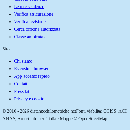
Le mie scadenze
Verifica assicurazione
Verifica revisione
Cerca officina autorizzata
Classe ambientale
Sito
Chi siamo
Estensioni browser
App accesso rapido
Contatti
Press kit
Privacy e cookie
© 2010 -
2026
distanzechilometriche.net
Fonti viabilità: CCISS, ACI,
ANAS, Autostrade per l'Italia · Mappe © OpenStreetMap