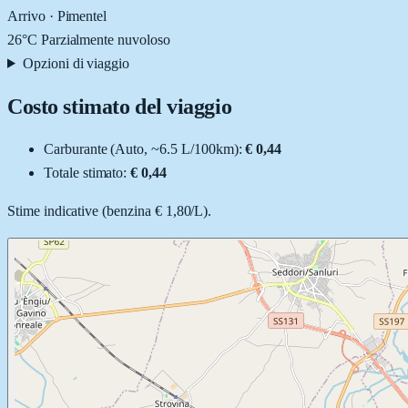
Arrivo ·
Pimentel
26
°C
Parzialmente nuvoloso
Opzioni di viaggio
Costo stimato del viaggio
Carburante (
Auto
, ~
6.5
L
/100km):
€ 0,44
Totale stimato:
€ 0,44
Stime indicative (
benzina
€ 1,80
/
L
).