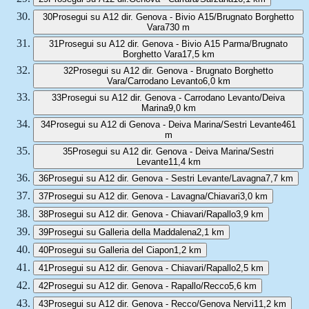
30
Prosegui su A12 dir. Genova - Bivio A15/Brugnato Borghetto
Vara
730 m
31
Prosegui su A12 dir. Genova - Bivio A15 Parma/Brugnato
Borghetto Vara
17,5 km
32
Prosegui su A12 dir. Genova - Brugnato Borghetto
Vara/Carrodano Levanto
6,0 km
33
Prosegui su A12 dir. Genova - Carrodano Levanto/Deiva
Marina
9,0 km
34
Prosegui su A12 di Genova - Deiva Marina/Sestri Levante
461
m
35
Prosegui su A12 dir. Genova - Deiva Marina/Sestri
Levante
11,4 km
36
Prosegui su A12 dir. Genova - Sestri Levante/Lavagna
7,7 km
37
Prosegui su A12 dir. Genova - Lavagna/Chiavari
3,0 km
38
Prosegui su A12 dir. Genova - Chiavari/Rapallo
3,9 km
39
Prosegui su Galleria della Maddalena
2,1 km
40
Prosegui su Galleria del Ciapon
1,2 km
41
Prosegui su A12 dir. Genova - Chiavari/Rapallo
2,5 km
42
Prosegui su A12 dir. Genova - Rapallo/Recco
5,6 km
43
Prosegui su A12 dir. Genova - Recco/Genova Nervi
11,2 km