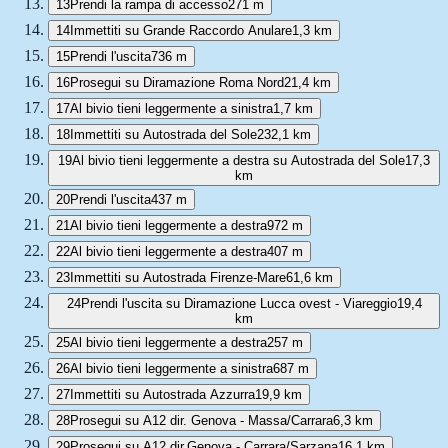
13
Prendi la rampa di accesso
271 m
14
Immettiti su Grande Raccordo Anulare
1,3 km
15
Prendi l'uscita
736 m
16
Prosegui su Diramazione Roma Nord
21,4 km
17
Al bivio tieni leggermente a sinistra
1,7 km
18
Immettiti su Autostrada del Sole
232,1 km
19
Al bivio tieni leggermente a destra su Autostrada del Sole
17,3
km
20
Prendi l'uscita
437 m
21
Al bivio tieni leggermente a destra
972 m
22
Al bivio tieni leggermente a destra
407 m
23
Immettiti su Autostrada Firenze-Mare
61,6 km
24
Prendi l'uscita su Diramazione Lucca ovest - Viareggio
19,4
km
25
Al bivio tieni leggermente a destra
257 m
26
Al bivio tieni leggermente a sinistra
687 m
27
Immettiti su Autostrada Azzurra
19,9 km
28
Prosegui su A12 dir. Genova - Massa/Carrara
6,3 km
29
Prosegui su A12 dir.Genova - Carrara/Sarzana
16,1 km