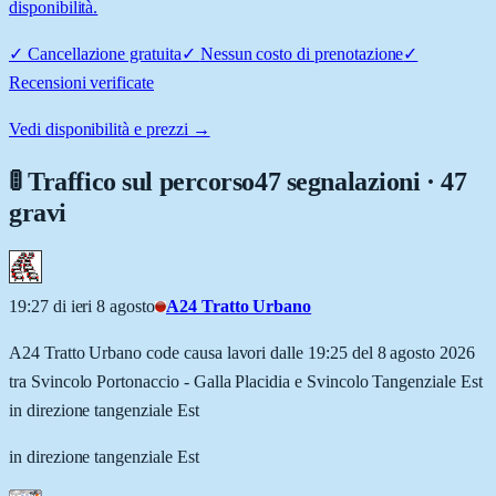
disponibilità.
✓
Cancellazione gratuita
✓
Nessun costo di prenotazione
✓
Recensioni verificate
Vedi disponibilità e prezzi →
🚦 Traffico sul percorso
47 segnalazioni · 47
gravi
19:27 di ieri 8 agosto
A24 Tratto Urbano
A24 Tratto Urbano code causa lavori dalle 19:25 del 8 agosto 2026
tra Svincolo Portonaccio - Galla Placidia e Svincolo Tangenziale Est
in direzione tangenziale Est
in direzione tangenziale Est