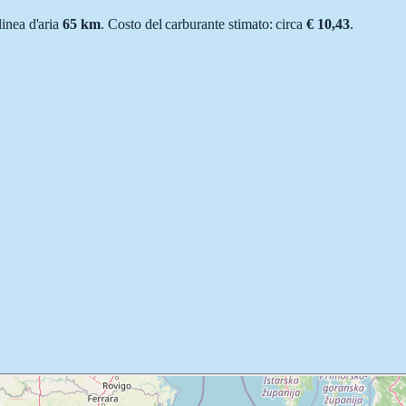
 linea d'aria
65
km
.
Costo del carburante stimato: circa
€ 10,43
.