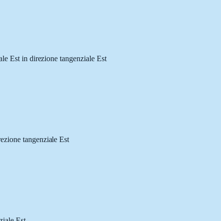
le Est in direzione tangenziale Est
rezione tangenziale Est
ziale Est