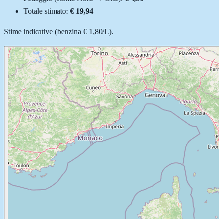
Totale stimato:
€ 19,94
Stime indicative (
benzina
€ 1,80
/
L
).