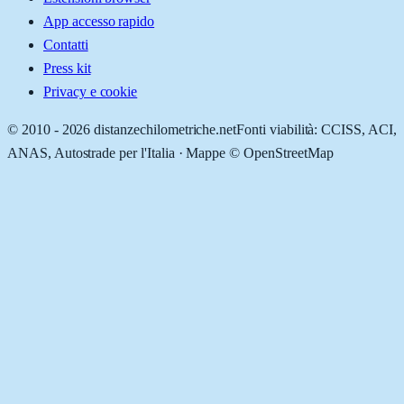
App accesso rapido
Contatti
Press kit
Privacy e cookie
© 2010 -
2026
distanzechilometriche.net
Fonti viabilità: CCISS, ACI,
ANAS, Autostrade per l'Italia · Mappe © OpenStreetMap