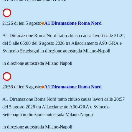
21:26 di ieri 5 agosto
A1 Diramazione Roma Nord
A1 Diramazione Roma Nord tratto chiuso causa lavori dalle 21:25
del 5 alle 06:00 del 6 agosto 2026 tra Allacciamento A90-GRA e
Svincolo Settebagni in direzione autostrada Milano-Napoli
in direzione autostrada Milano-Napoli
20:58 di ieri 5 agosto
A1 Diramazione Roma Nord
A1 Diramazione Roma Nord tratto chiuso causa lavori dalle 20:57
del 5 agosto 2026 tra Allacciamento A90-GRA e Svincolo
Settebagni in direzione autostrada Milano-Napoli
in direzione autostrada Milano-Napoli