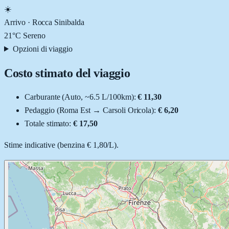
☀️
Arrivo ·
Rocca Sinibalda
21
°C
Sereno
Opzioni di viaggio
Costo stimato del viaggio
Carburante (
Auto
, ~
6.5
L
/100km):
€ 11,30
Pedaggio (
Roma Est
→
Carsoli Oricola
):
€ 6,20
Totale stimato:
€ 17,50
Stime indicative (
benzina
€ 1,80
/
L
).