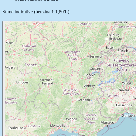
Stime indicative (
benzina
€ 1,80
/
L
).