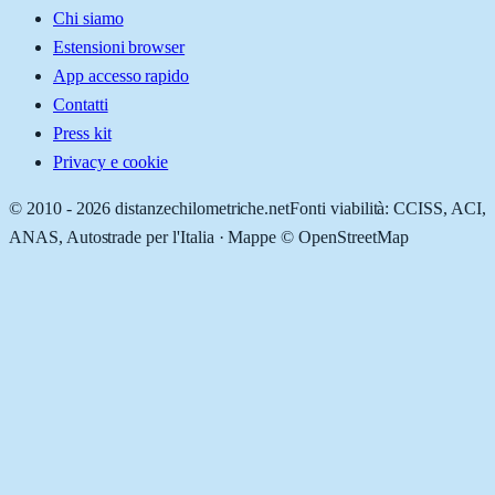
Chi siamo
Estensioni browser
App accesso rapido
Contatti
Press kit
Privacy e cookie
© 2010 -
2026
distanzechilometriche.net
Fonti viabilità: CCISS, ACI,
ANAS, Autostrade per l'Italia · Mappe © OpenStreetMap