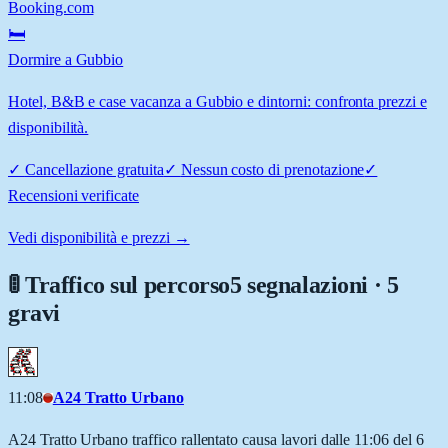
Booking.com
🛏️
Dormire a Gubbio
Hotel, B&B e case vacanza a Gubbio e dintorni: confronta prezzi e
disponibilità.
✓
Cancellazione gratuita
✓
Nessun costo di prenotazione
✓
Recensioni verificate
Vedi disponibilità e prezzi →
🚦 Traffico sul percorso
5 segnalazioni · 5
gravi
11:08
A24 Tratto Urbano
A24 Tratto Urbano traffico rallentato causa lavori dalle 11:06 del 6