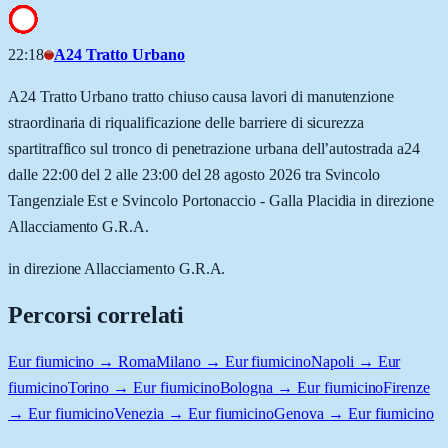
22:18
A24 Tratto Urbano
A24 Tratto Urbano tratto chiuso causa lavori di manutenzione
straordinaria di riqualificazione delle barriere di sicurezza
spartitraffico sul tronco di penetrazione urbana dell’autostrada a24
dalle 22:00 del 2 alle 23:00 del 28 agosto 2026 tra Svincolo
Tangenziale Est e Svincolo Portonaccio - Galla Placidia in direzione
Allacciamento G.R.A.
in direzione Allacciamento G.R.A.
Percorsi correlati
Eur fiumicino → Roma
Milano → Eur fiumicino
Napoli → Eur
fiumicino
Torino → Eur fiumicino
Bologna → Eur fiumicino
Firenze
→ Eur fiumicino
Venezia → Eur fiumicino
Genova → Eur fiumicino