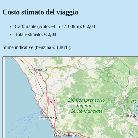
Costo stimato del viaggio
Carburante (
Auto
, ~
6.5
L
/100km):
€ 2,03
Totale stimato:
€ 2,03
Stime indicative (
benzina
€ 1,80
/
L
).