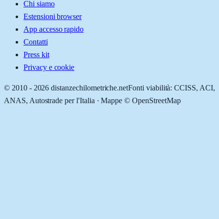
Chi siamo
Estensioni browser
App accesso rapido
Contatti
Press kit
Privacy e cookie
© 2010 -
2026
distanzechilometriche.net
Fonti viabilità: CCISS, ACI,
ANAS, Autostrade per l'Italia · Mappe © OpenStreetMap