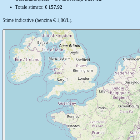
Totale stimato:
€ 157,92
Stime indicative (
benzina
€ 1,80
/
L
).