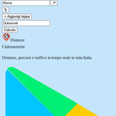
📍
⇅
+ Aggiungi tappa
Calcola
Distanze
Chilometriche
Distanze, percorsi e traffico in tempo reale in tutta Italia.