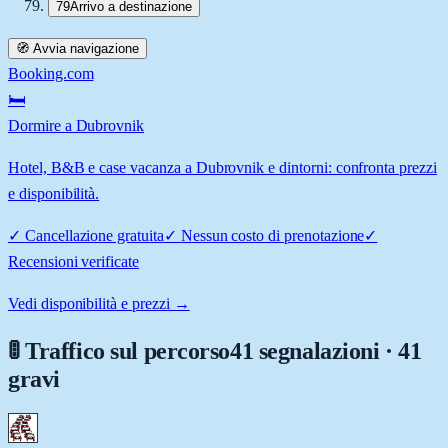
79
Arrivo a destinazione
🧭 Avvia navigazione
Booking.com
🛏️
Dormire a Dubrovnik
Hotel, B&B e case vacanza a Dubrovnik e dintorni: confronta prezzi
e disponibilità.
✓
Cancellazione gratuita
✓
Nessun costo di prenotazione
✓
Recensioni verificate
Vedi disponibilità e prezzi →
🚦 Traffico sul percorso
41 segnalazioni · 41
gravi