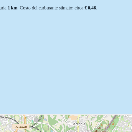
'aria
1
km
.
Costo del carburante stimato: circa
€ 0,46
.