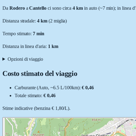
Da
Rodero
a
Cantello
ci sono circa
4
km
in auto (~
7 min
); in linea d
Distanza stradale
:
4
km
(
2
miglia)
Tempo stimato:
7 min
Distanza in linea d'aria:
1
km
Opzioni di viaggio
Costo stimato del viaggio
Carburante (
Auto
, ~
6.5
L
/100km):
€ 0,46
Totale stimato:
€ 0,46
Stime indicative (
benzina
€ 1,80
/
L
).