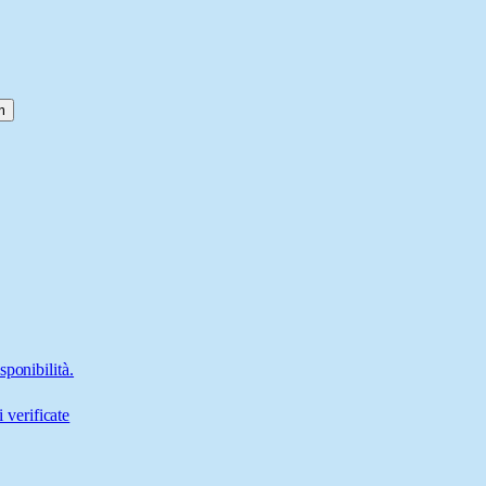
m
ponibilità.
 verificate