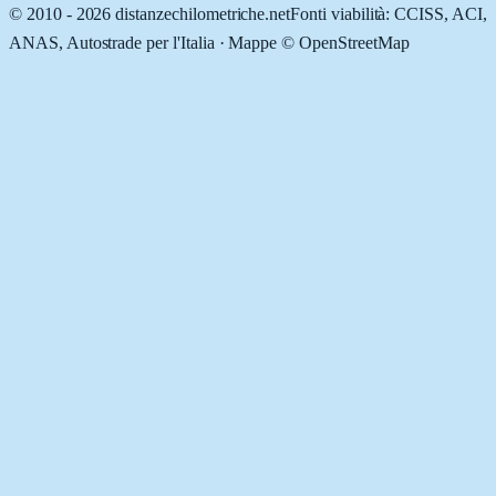
© 2010 -
2026
distanzechilometriche.net
Fonti viabilità: CCISS, ACI,
ANAS, Autostrade per l'Italia · Mappe © OpenStreetMap