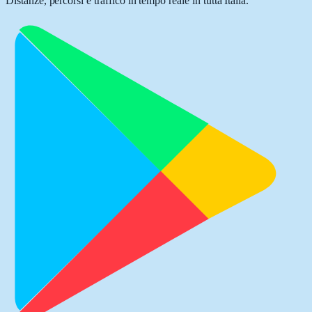
Distanze, percorsi e traffico in tempo reale in tutta Italia.