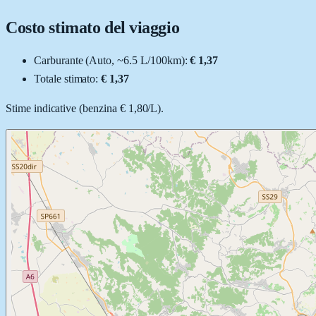
Costo stimato del viaggio
Carburante (
Auto
, ~
6.5
L
/100km):
€ 1,37
Totale stimato:
€ 1,37
Stime indicative (
benzina
€ 1,80
/
L
).