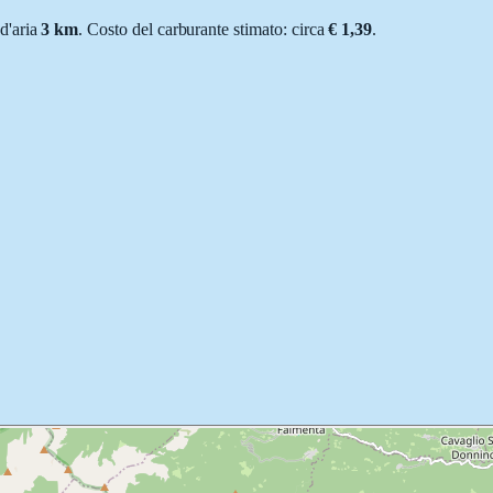
 d'aria
3
km
.
Costo del carburante stimato: circa
€ 1,39
.