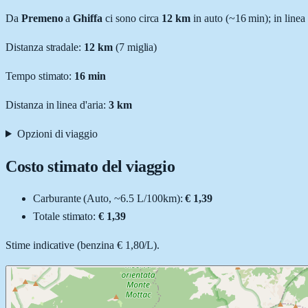
Da
Premeno
a
Ghiffa
ci sono circa
12
km
in auto (~
16 min
); in linea
Distanza stradale
:
12
km
(
7
miglia)
Tempo stimato:
16 min
Distanza in linea d'aria:
3
km
Opzioni di viaggio
Costo stimato del viaggio
Carburante (
Auto
, ~
6.5
L
/100km):
€ 1,39
Totale stimato:
€ 1,39
Stime indicative (
benzina
€ 1,80
/
L
).