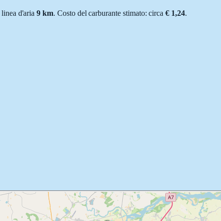
n linea d'aria
9
km
.
Costo del carburante stimato: circa
€ 1,24
.