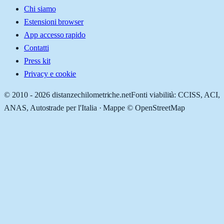
Chi siamo
Estensioni browser
App accesso rapido
Contatti
Press kit
Privacy e cookie
© 2010 -
2026
distanzechilometriche.net
Fonti viabilità: CCISS, ACI,
ANAS, Autostrade per l'Italia · Mappe © OpenStreetMap