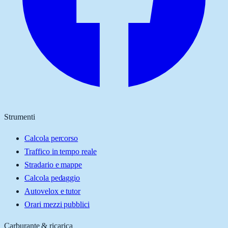
Strumenti
Calcola percorso
Traffico in tempo reale
Stradario e mappe
Calcola pedaggio
Autovelox e tutor
Orari mezzi pubblici
Carburante & ricarica