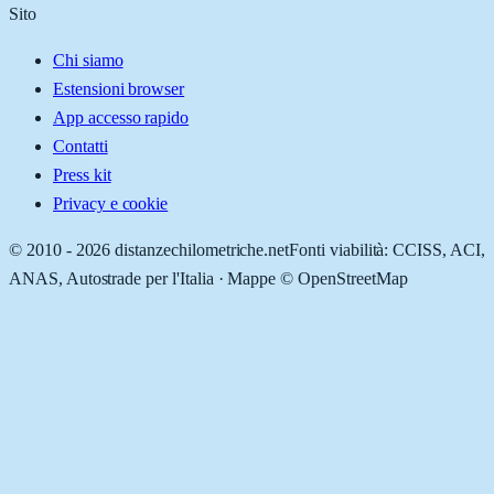
Sito
Chi siamo
Estensioni browser
App accesso rapido
Contatti
Press kit
Privacy e cookie
© 2010 -
2026
distanzechilometriche.net
Fonti viabilità: CCISS, ACI,
ANAS, Autostrade per l'Italia · Mappe © OpenStreetMap