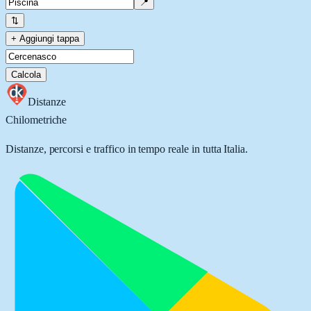
📍
⇅
+ Aggiungi tappa
Calcola
Distanze
Chilometriche
Distanze, percorsi e traffico in tempo reale in tutta Italia.