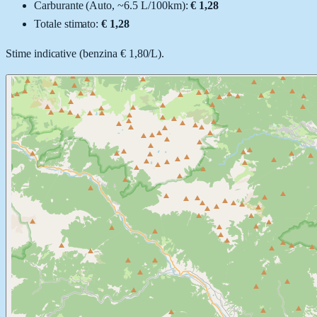
Carburante (
Auto
, ~
6.5
L
/100km):
€ 1,28
Totale stimato:
€ 1,28
Stime indicative (
benzina
€ 1,80
/
L
).