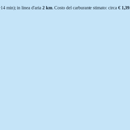
~
14 min
); in linea d'aria
2
km
.
Costo del carburante stimato: circa
€ 1,39