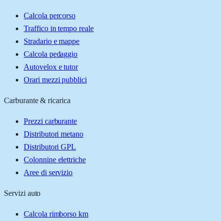
Calcola percorso
Traffico in tempo reale
Stradario e mappe
Calcola pedaggio
Autovelox e tutor
Orari mezzi pubblici
Carburante & ricarica
Prezzi carburante
Distributori metano
Distributori GPL
Colonnine elettriche
Aree di servizio
Servizi auto
Calcola rimborso km