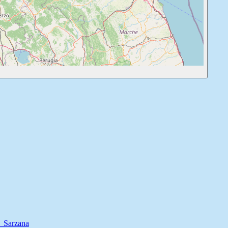
 Sarzana