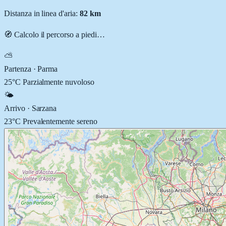
Distanza in linea d'aria:
82
km
🧭 Calcolo il percorso
a piedi
…
⛅
Partenza ·
Parma
25
°C
Parzialmente nuvoloso
🌤️
Arrivo ·
Sarzana
23
°C
Prevalentemente sereno