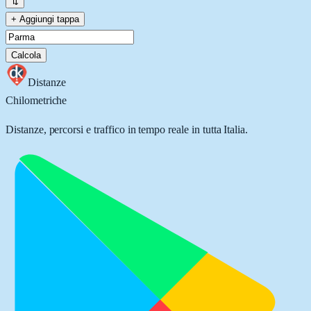
⇅
+ Aggiungi tappa
Calcola
Distanze
Chilometriche
Distanze, percorsi e traffico in tempo reale in tutta Italia.