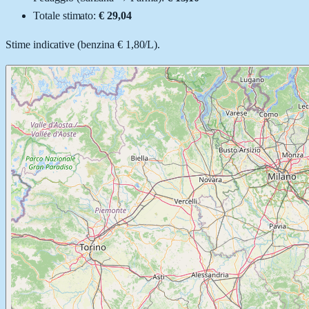
Totale stimato:
€ 29,04
Stime indicative (
benzina
€ 1,80
/
L
).