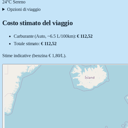
24
°C
Sereno
Opzioni di viaggio
Costo stimato del viaggio
Carburante (
Auto
, ~
6.5
L
/100km):
€ 112,52
Totale stimato:
€ 112,52
Stime indicative (
benzina
€ 1,80
/
L
).