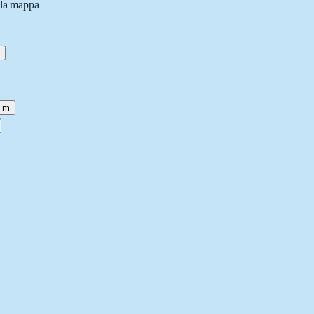
lla mappa
 m