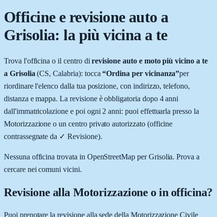
Officine e revisione auto a
Grisolia
: la più vicina a te
Trova l'officina o il centro di
revisione auto e moto più vicino a te
a
Grisolia
(
CS
,
Calabria
): tocca
“Ordina per vicinanza”
per
riordinare l'elenco dalla tua posizione, con indirizzo, telefono,
distanza e mappa. La revisione è obbligatoria dopo 4 anni
dall'immatricolazione e poi ogni 2 anni: puoi effettuarla presso la
Motorizzazione o un centro privato autorizzato (officine
contrassegnate da
✓ Revisione
).
Nessuna officina trovata in OpenStreetMap per
Grisolia
. Prova a
cercare nei comuni vicini.
Revisione alla Motorizzazione o in officina?
Puoi prenotare la revisione alla sede della Motorizzazione Civile