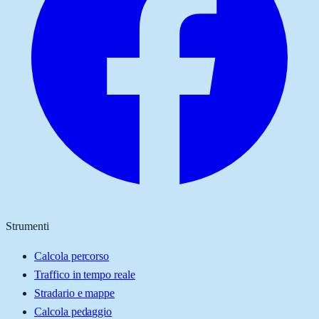
Strumenti
Calcola percorso
Traffico in tempo reale
Stradario e mappe
Calcola pedaggio