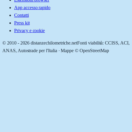
App accesso rapido
Contatti
Press kit
Privacy e cookie
© 2010 -
2026
distanzechilometriche.net
Fonti viabilità: CCISS, ACI,
ANAS, Autostrade per l'Italia · Mappe © OpenStreetMap