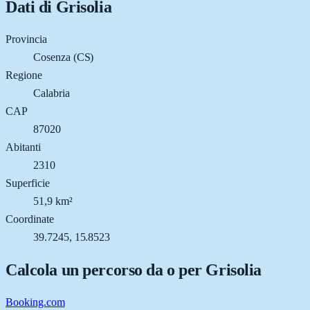
Dati di
Grisolia
Provincia
Cosenza (CS)
Regione
Calabria
CAP
87020
Abitanti
2310
Superficie
51,9 km²
Coordinate
39.7245, 15.8523
Calcola un percorso da o per
Grisolia
Booking.com