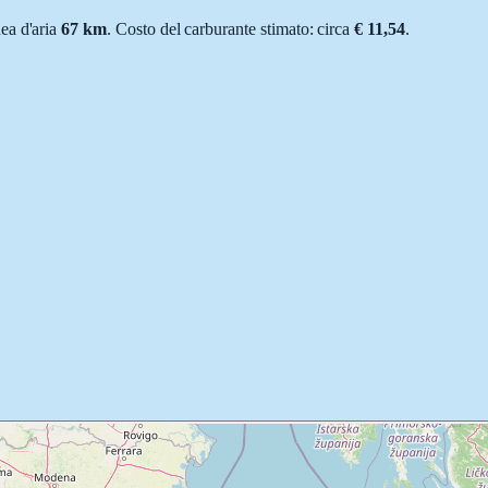
inea d'aria
67
km
.
Costo del carburante stimato: circa
€ 11,54
.