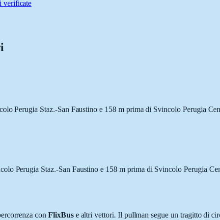
 verificate
i
ncolo Perugia Staz.-San Faustino e 158 m prima di Svincolo Perugia Ce
colo Perugia Staz.-San Faustino e 158 m prima di Svincolo Perugia Ce
 percorrenza con
FlixBus
e altri vettori. Il pullman segue un tragitto di ci