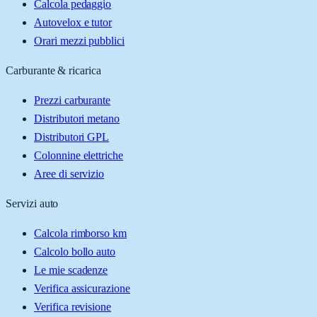
Calcola pedaggio
Autovelox e tutor
Orari mezzi pubblici
Carburante & ricarica
Prezzi carburante
Distributori metano
Distributori GPL
Colonnine elettriche
Aree di servizio
Servizi auto
Calcola rimborso km
Calcolo bollo auto
Le mie scadenze
Verifica assicurazione
Verifica revisione