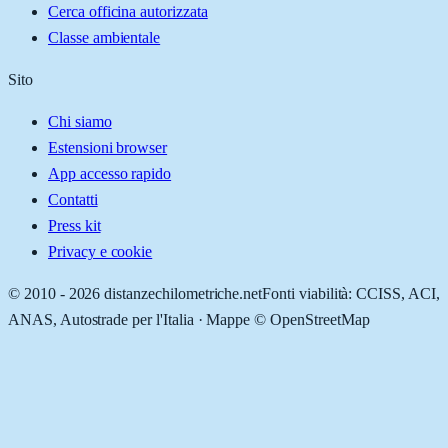
Cerca officina autorizzata
Classe ambientale
Sito
Chi siamo
Estensioni browser
App accesso rapido
Contatti
Press kit
Privacy e cookie
© 2010 -
2026
distanzechilometriche.net
Fonti viabilità: CCISS, ACI,
ANAS, Autostrade per l'Italia · Mappe © OpenStreetMap