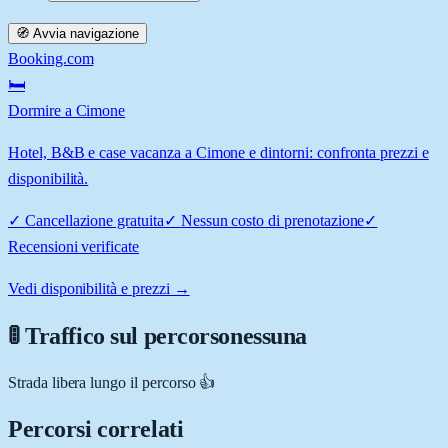
🧭 Avvia navigazione
Booking.com
🛏️
Dormire a Cimone
Hotel, B&B e case vacanza a Cimone e dintorni: confronta prezzi e
disponibilità.
✓
Cancellazione gratuita
✓
Nessun costo di prenotazione
✓
Recensioni verificate
Vedi disponibilità e prezzi →
🚦 Traffico sul percorso
nessuna
Strada libera lungo il percorso 👍
Percorsi correlati