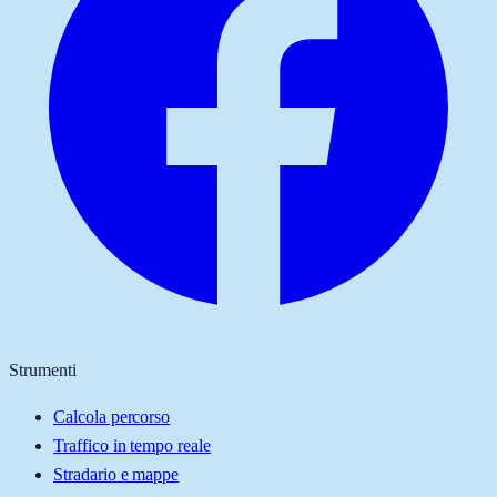
Strumenti
Calcola percorso
Traffico in tempo reale
Stradario e mappe