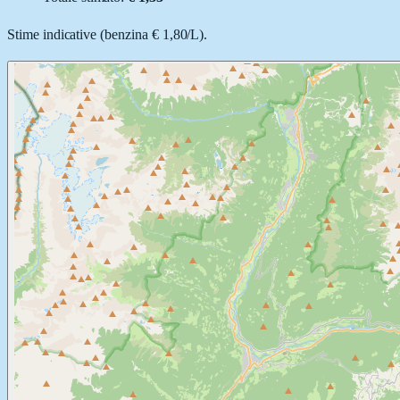
Stime indicative (
benzina
€ 1,80
/
L
).