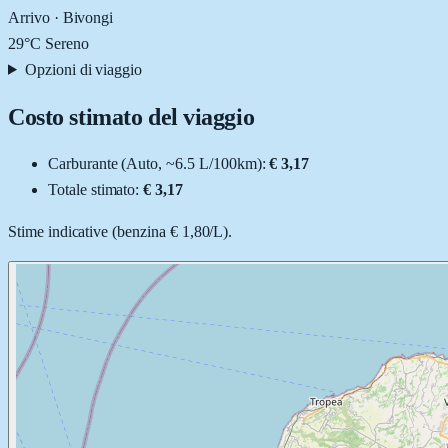
Arrivo ·
Bivongi
29
°C
Sereno
Opzioni di viaggio
Costo stimato del viaggio
Carburante (
Auto
, ~
6.5
L
/100km):
€ 3,17
Totale stimato:
€ 3,17
Stime indicative (
benzina
€ 1,80
/
L
).