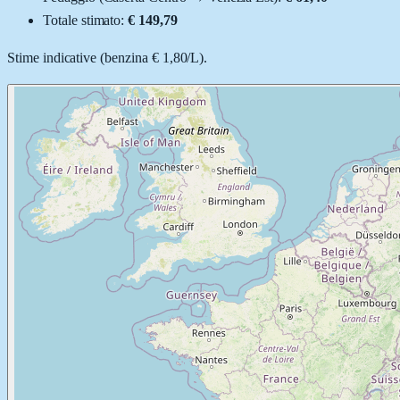
Totale stimato:
€ 149,79
Stime indicative (
benzina
€ 1,80
/
L
).