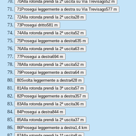
70
Alla rotonda prendi la 2ª uscita su Via Trevisago
52 m
71
Prosegui leggermente a destra su Via Trevisago
577 m
72
Alla rotonda prendi la 2ª uscita
28 m
73
Prosegui dritto
581 m
74
Alla rotonda prendi la 2ª uscita
52 m
75
Prosegui leggermente a destra
635 m
76
Alla rotonda prendi la 2ª uscita
63 m
77
Prosegui a destra
694 m
78
Alla rotonda prendi la 2ª uscita
52 m
79
Prosegui leggermente a destra
64 m
80
Svolta leggermente a destra
428 m
81
Alla rotonda prendi la 3ª uscita
57 m
82
Prosegui leggermente a destra
357 m
83
Alla rotonda prendi la 2ª uscita
36 m
84
Prosegui a destra
844 m
85
Alla rotonda prendi la 2ª uscita
37 m
86
Prosegui leggermente a destra
1,4 km
87
Alla rotonda prendi la 1ª uscita
8 m