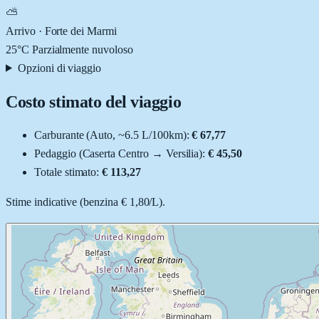
⛅
Arrivo ·
Forte dei Marmi
25
°C
Parzialmente nuvoloso
Opzioni di viaggio
Costo stimato del viaggio
Carburante (
Auto
, ~
6.5
L
/100km):
€ 67,77
Pedaggio (
Caserta Centro
→
Versilia
):
€ 45,50
Totale stimato:
€ 113,27
Stime indicative (
benzina
€ 1,80
/
L
).