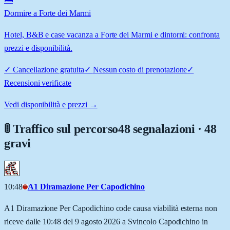
Dormire a Forte dei Marmi
Hotel, B&B e case vacanza a Forte dei Marmi e dintorni: confronta
prezzi e disponibilità.
✓
Cancellazione gratuita
✓
Nessun costo di prenotazione
✓
Recensioni verificate
Vedi disponibilità e prezzi →
🚦 Traffico sul percorso
48 segnalazioni · 48
gravi
10:48
A1 Diramazione Per Capodichino
A1 Diramazione Per Capodichino code causa viabilità esterna non
riceve dalle 10:48 del 9 agosto 2026 a Svincolo Capodichino in