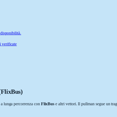
isponibilità.
 verificate
(FlixBus)
s a lunga percorrenza con
FlixBus
e altri vettori. Il pullman segue un trag