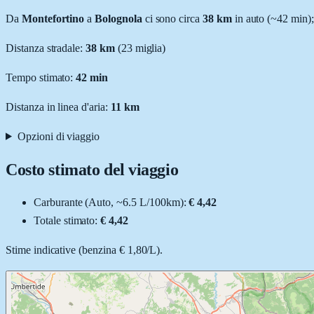
Da
Montefortino
a
Bolognola
ci sono circa
38
km
in auto (~
42 min
)
Distanza stradale
:
38
km
(
23
miglia)
Tempo stimato:
42 min
Distanza in linea d'aria:
11
km
Opzioni di viaggio
Costo stimato del viaggio
Carburante (
Auto
, ~
6.5
L
/100km):
€ 4,42
Totale stimato:
€ 4,42
Stime indicative (
benzina
€ 1,80
/
L
).