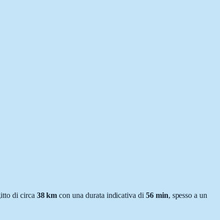
itto di circa
38
km
con una durata indicativa di
56 min
, spesso a un