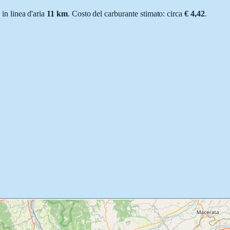
; in linea d'aria
11
km
.
Costo del carburante stimato: circa
€ 4,42
.