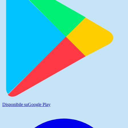
Disponibile su
Google Play