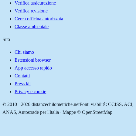
Verifica assicurazione
Verifica revisione
Cerca officina autorizzata
Classe ambientale
Sito
Chi siamo
Estensioni browser
App accesso rapido
Contatti
Press kit
Privacy e cookie
© 2010 -
2026
distanzechilometriche.net
Fonti viabilità: CCISS, ACI,
ANAS, Autostrade per l'Italia · Mappe © OpenStreetMap