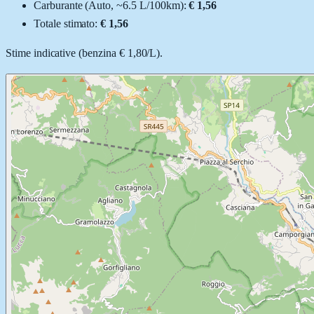
Carburante (
Auto
, ~
6.5
L
/100km):
€ 1,56
Totale stimato:
€ 1,56
Stime indicative (
benzina
€ 1,80
/
L
).