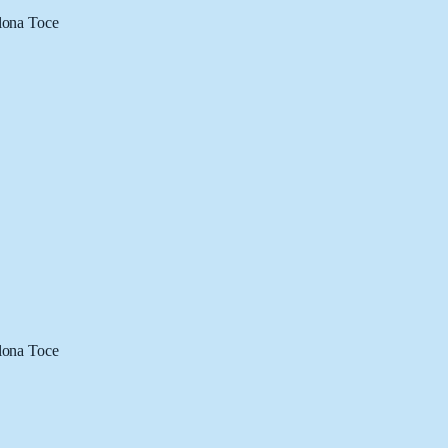
lona Toce
lona Toce