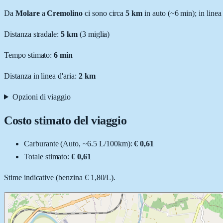
Da
Molare
a
Cremolino
ci sono circa
5
km
in auto (~
6 min
); in linea
Distanza stradale
:
5
km
(
3
miglia)
Tempo stimato:
6 min
Distanza in linea d'aria:
2
km
Opzioni di viaggio
Costo stimato del viaggio
Carburante (
Auto
, ~
6.5
L
/100km):
€ 0,61
Totale stimato:
€ 0,61
Stime indicative (
benzina
€ 1,80
/
L
).