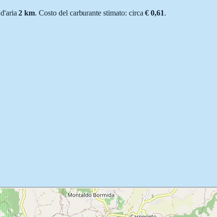
 d'aria
2
km
.
Costo del carburante stimato: circa
€ 0,61
.