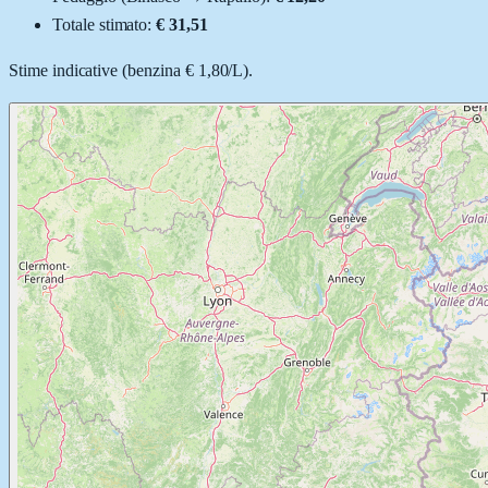
Totale stimato:
€ 31,51
Stime indicative (
benzina
€ 1,80
/
L
).