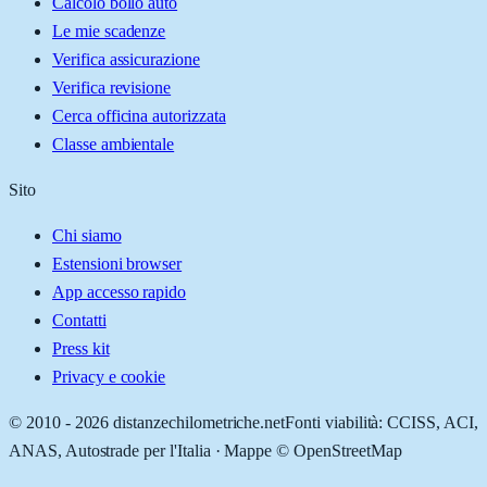
Calcolo bollo auto
Le mie scadenze
Verifica assicurazione
Verifica revisione
Cerca officina autorizzata
Classe ambientale
Sito
Chi siamo
Estensioni browser
App accesso rapido
Contatti
Press kit
Privacy e cookie
© 2010 -
2026
distanzechilometriche.net
Fonti viabilità: CCISS, ACI,
ANAS, Autostrade per l'Italia · Mappe © OpenStreetMap