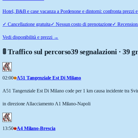
Hotel, B&B e case vacanza a Pordenone e dintorni: confronta prezzi e 
✓
Cancellazione gratuita
✓
Nessun costo di prenotazione
✓
Recensioni
Vedi disponibilità e prezzi →
🚦 Traffico sul percorso
39 segnalazioni · 39 g
02:00
A51 Tangenziale Est Di Milano
A51 Tangenziale Est Di Milano code per 1 km causa incidente tra Sv
in direzione Allacciamento A1 Milano-Napoli
13:50
A4 Milano-Brescia