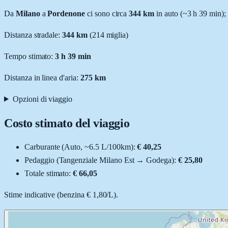
Da
Milano
a
Pordenone
ci sono circa
344
km
in auto (~
3 h 39 min
);
Distanza stradale
:
344
km
(
214
miglia)
Tempo stimato:
3 h 39 min
Distanza in linea d'aria:
275
km
Opzioni di viaggio
Costo stimato del viaggio
Carburante (
Auto
, ~
6.5
L
/100km):
€ 40,25
Pedaggio (
Tangenziale Milano Est
→
Godega
):
€ 25,80
Totale stimato:
€ 66,05
Stime indicative (
benzina
€ 1,80
/
L
).