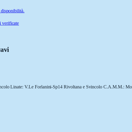
disponibilità.
 verificate
ravi
incolo Linate: V.Le Forlanini-Sp14 Rivoltana e Svincolo C.A.M.M.: Mo