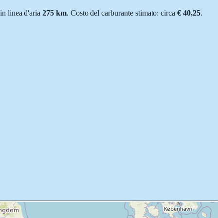
 in linea d'aria
275
km
.
Costo del carburante stimato: circa
€ 40,25
.