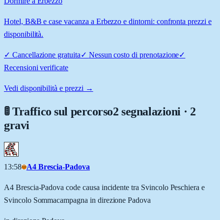
Dormire a Erbezzo
Hotel, B&B e case vacanza a Erbezzo e dintorni: confronta prezzi e
disponibilità.
✓
Cancellazione gratuita
✓
Nessun costo di prenotazione
✓
Recensioni verificate
Vedi disponibilità e prezzi →
🚦 Traffico sul percorso
2 segnalazioni · 2
gravi
13:58
A4 Brescia-Padova
A4 Brescia-Padova code causa incidente tra Svincolo Peschiera e
Svincolo Sommacampagna in direzione Padova