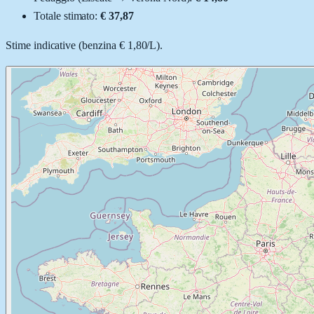
Totale stimato:
€ 37,87
Stime indicative (
benzina
€ 1,80
/
L
).