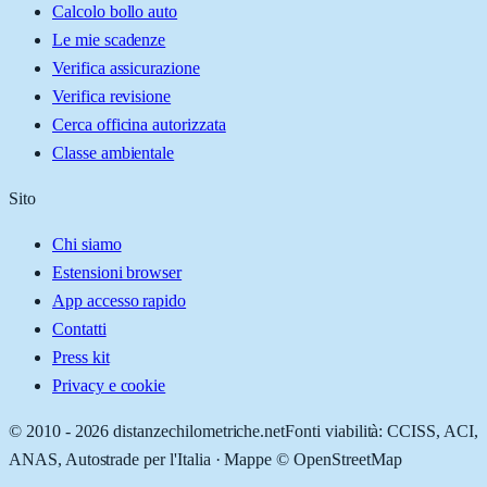
Calcolo bollo auto
Le mie scadenze
Verifica assicurazione
Verifica revisione
Cerca officina autorizzata
Classe ambientale
Sito
Chi siamo
Estensioni browser
App accesso rapido
Contatti
Press kit
Privacy e cookie
© 2010 -
2026
distanzechilometriche.net
Fonti viabilità: CCISS, ACI,
ANAS, Autostrade per l'Italia · Mappe © OpenStreetMap