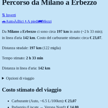
Percorso da Milano a Erbezzo
⇅ Inverti
🚗
Auto
🚴
Bici
🚶
A piedi
🚌
Mezzi
Da
Milano
a
Erbezzo
ci sono circa
197
km
in auto (~
2 h 33 min
);
in linea d'aria
142
km
.
Costo del carburante stimato: circa
€ 23,07
.
Distanza stradale
:
197
km
(
122
miglia)
Tempo stimato:
2 h 33 min
Distanza in linea d'aria:
142
km
Opzioni di viaggio
Costo stimato del viaggio
Carburante (
Auto
, ~
6.5
L
/100km):
€ 23,07
Pedaggio (
Liscate
→
Verona Nord
):
€ 14,80