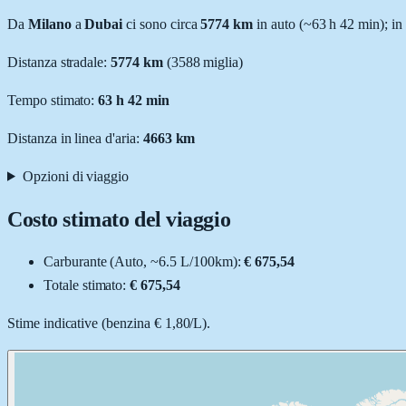
Da
Milano
a
Dubai
ci sono circa
5774
km
in auto (~
63 h 42 min
); in
Distanza stradale
:
5774
km
(
3588
miglia)
Tempo stimato:
63 h 42 min
Distanza in linea d'aria:
4663
km
Opzioni di viaggio
Costo stimato del viaggio
Carburante (
Auto
, ~
6.5
L
/100km):
€ 675,54
Totale stimato:
€ 675,54
Stime indicative (
benzina
€ 1,80
/
L
).