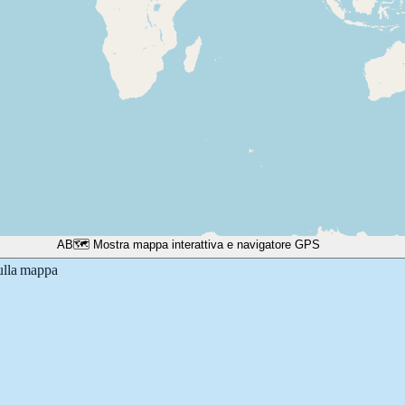
A
B
🗺️ Mostra mappa interattiva e navigatore GPS
sulla mappa