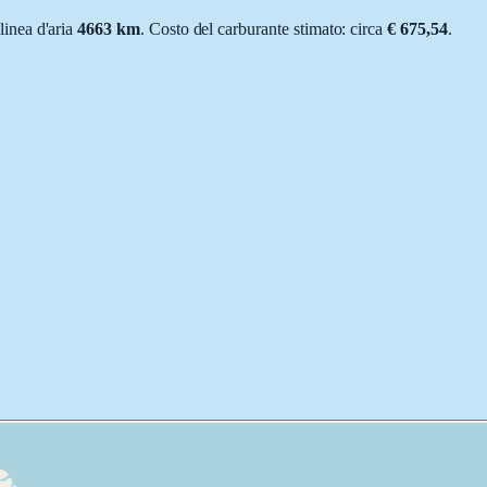
 linea d'aria
4663
km
.
Costo del carburante stimato: circa
€ 675,54
.