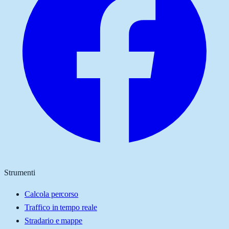
Strumenti
Calcola percorso
Traffico in tempo reale
Stradario e mappe