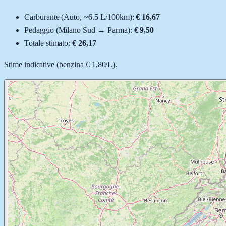
Carburante (
Auto
, ~
6.5
L
/100km):
€ 16,67
Pedaggio (
Milano Sud
→
Parma
):
€ 9,50
Totale stimato:
€ 26,17
Stime indicative (
benzina
€ 1,80
/
L
).