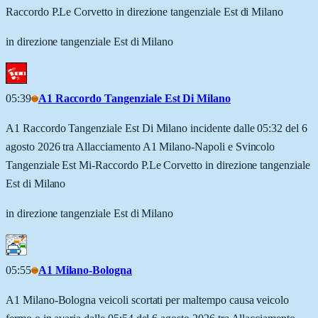
Raccordo P.Le Corvetto in direzione tangenziale Est di Milano
in direzione tangenziale Est di Milano
05:39
A1 Raccordo Tangenziale Est Di Milano
A1 Raccordo Tangenziale Est Di Milano incidente dalle 05:32 del 6
agosto 2026 tra Allacciamento A1 Milano-Napoli e Svincolo
Tangenziale Est Mi-Raccordo P.Le Corvetto in direzione tangenziale
Est di Milano
in direzione tangenziale Est di Milano
05:55
A1 Milano-Bologna
A1 Milano-Bologna veicoli scortati per maltempo causa veicolo