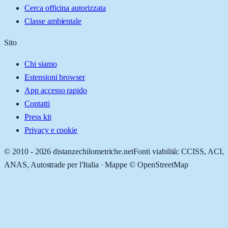
Cerca officina autorizzata
Classe ambientale
Sito
Chi siamo
Estensioni browser
App accesso rapido
Contatti
Press kit
Privacy e cookie
© 2010 -
2026
distanzechilometriche.net
Fonti viabilità: CCISS, ACI,
ANAS, Autostrade per l'Italia · Mappe © OpenStreetMap