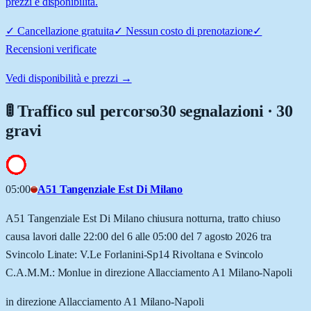
prezzi e disponibilità.
✓
Cancellazione gratuita
✓
Nessun costo di prenotazione
✓
Recensioni verificate
Vedi disponibilità e prezzi →
🚦 Traffico sul percorso
30 segnalazioni · 30
gravi
05:00
A51 Tangenziale Est Di Milano
A51 Tangenziale Est Di Milano chiusura notturna, tratto chiuso
causa lavori dalle 22:00 del 6 alle 05:00 del 7 agosto 2026 tra
Svincolo Linate: V.Le Forlanini-Sp14 Rivoltana e Svincolo
C.A.M.M.: Monlue in direzione Allacciamento A1 Milano-Napoli
in direzione Allacciamento A1 Milano-Napoli