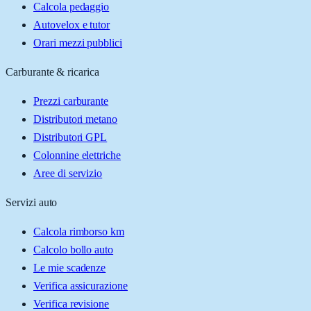
Calcola pedaggio
Autovelox e tutor
Orari mezzi pubblici
Carburante & ricarica
Prezzi carburante
Distributori metano
Distributori GPL
Colonnine elettriche
Aree di servizio
Servizi auto
Calcola rimborso km
Calcolo bollo auto
Le mie scadenze
Verifica assicurazione
Verifica revisione