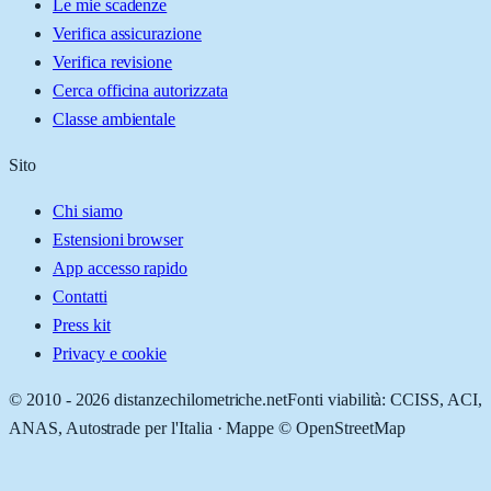
Le mie scadenze
Verifica assicurazione
Verifica revisione
Cerca officina autorizzata
Classe ambientale
Sito
Chi siamo
Estensioni browser
App accesso rapido
Contatti
Press kit
Privacy e cookie
© 2010 -
2026
distanzechilometriche.net
Fonti viabilità: CCISS, ACI,
ANAS, Autostrade per l'Italia · Mappe © OpenStreetMap