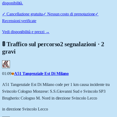
disponibilità.
✓
Cancellazione gratuita
✓
Nessun costo di prenotazione
✓
Recensioni verificate
Vedi disponibilità e prezzi →
🚦 Traffico sul percorso
2 segnalazioni · 2
gravi
01:09
A51 Tangenziale Est Di Milano
A51 Tangenziale Est Di Milano code per 1 km causa incidente tra
Svincolo Cologno Monzese: S.S.Giovanni Sud e Svincolo SP3
Brugherio: Cologno M. Nord in direzione Svincolo Lecco
in direzione Svincolo Lecco