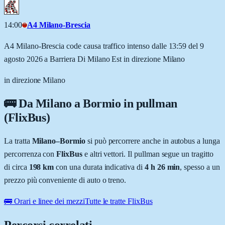
14:00
A4 Milano-Brescia
A4 Milano-Brescia code causa traffico intenso dalle 13:59 del 9
agosto 2026 a Barriera Di Milano Est in direzione Milano
in direzione Milano
🚌 Da
Milano
a
Bormio
in pullman
(FlixBus)
La tratta
Milano
–
Bormio
si può percorrere anche in autobus a lunga
percorrenza con
FlixBus
e altri vettori. Il pullman segue un tragitto
di circa
198
km
con una durata indicativa di
4 h 26 min
, spesso a un
prezzo più conveniente di auto o treno.
🚌 Orari e linee dei mezzi
Tutte le tratte FlixBus