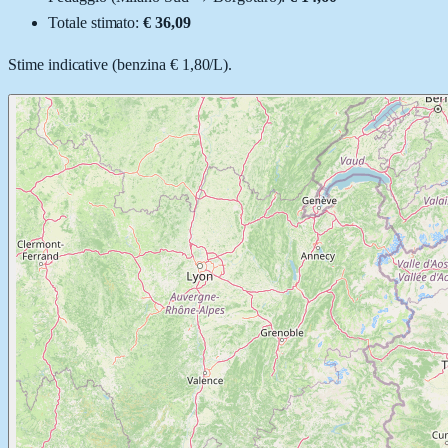
Totale stimato:
€ 36,09
Stime indicative (
benzina
€ 1,80
/
L
).