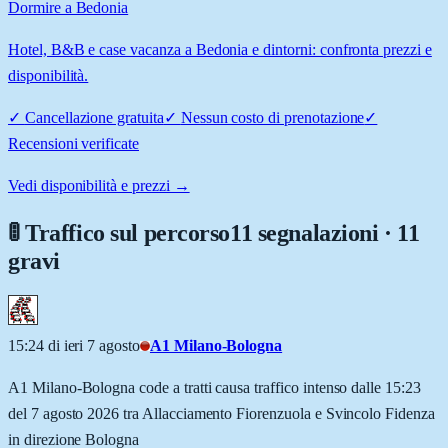
Dormire a Bedonia
Hotel, B&B e case vacanza a Bedonia e dintorni: confronta prezzi e
disponibilità.
✓
Cancellazione gratuita
✓
Nessun costo di prenotazione
✓
Recensioni verificate
Vedi disponibilità e prezzi →
🚦 Traffico sul percorso
11 segnalazioni · 11
gravi
15:24 di ieri 7 agosto
A1 Milano-Bologna
A1 Milano-Bologna code a tratti causa traffico intenso dalle 15:23
del 7 agosto 2026 tra Allacciamento Fiorenzuola e Svincolo Fidenza
in direzione Bologna