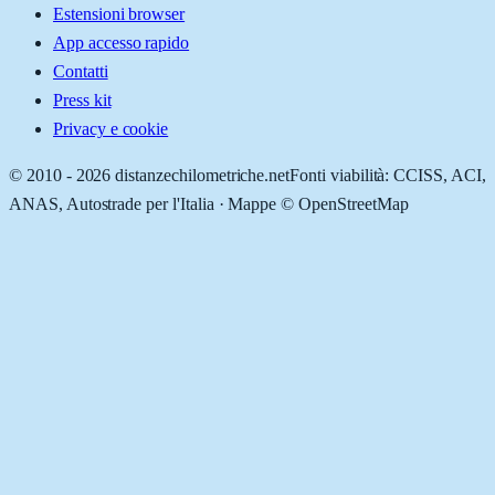
Estensioni browser
App accesso rapido
Contatti
Press kit
Privacy e cookie
© 2010 -
2026
distanzechilometriche.net
Fonti viabilità: CCISS, ACI,
ANAS, Autostrade per l'Italia · Mappe © OpenStreetMap