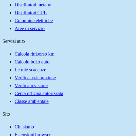
Distributori metano
Distributori GPL
Colonnine elettriche
Aree di servizio
Servizi auto
Calcola rimborso km
Calcolo bollo auto
Le mie scadenze
Verifica assicurazione
Verifica revisione
Cerca officina autorizzata
Classe ambientale
Sito
Chi siamo
Estensioni browser