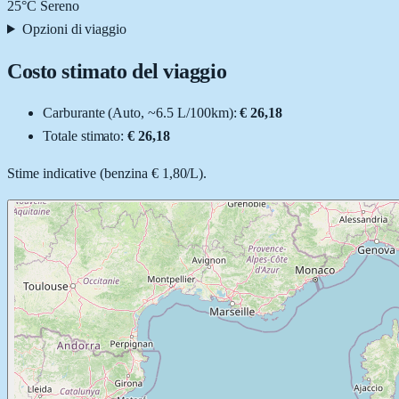
25
°C
Sereno
Opzioni di viaggio
Costo stimato del viaggio
Carburante (
Auto
, ~
6.5
L
/100km):
€ 26,18
Totale stimato:
€ 26,18
Stime indicative (
benzina
€ 1,80
/
L
).